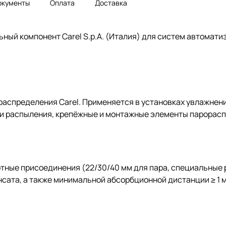
окументы
Оплата
Доставка
ьный компонент Carel S.p.A. (Италия) для систем автомат
распределения Carel. Применяется в установках увлажнен
ки распыления, крепёжные и монтажные элементы парорас
ные присоединения (22/30/40 мм для пара, специальные р
нсата, а также минимальной абсорбционной дистанции ≥ 1 