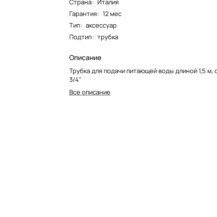
Страна
:
Италия
Гарантия
:
12 мес
Тип
:
аксессуар
Подтип
:
трубка
Описание
Трубка для подачи питающей воды длиной 1,5 м,
3/4”
Все описание