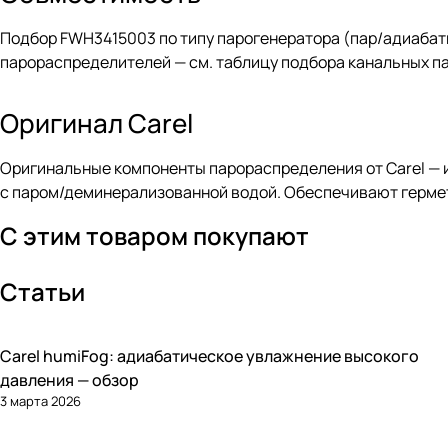
Подбор FWH3415003 по типу парогенератора (пар/адиабат
парораспределителей — см.
таблицу подбора канальных п
Оригинал Carel
Оригинальные компоненты парораспределения от Carel — и
с паром/деминерализованной водой. Обеспечивают гермет
С этим товаром покупают
Статьи
Carel humiFog: адиабатическое увлажнение высокого
Увлажнение
давления — обзор
3 марта 2026