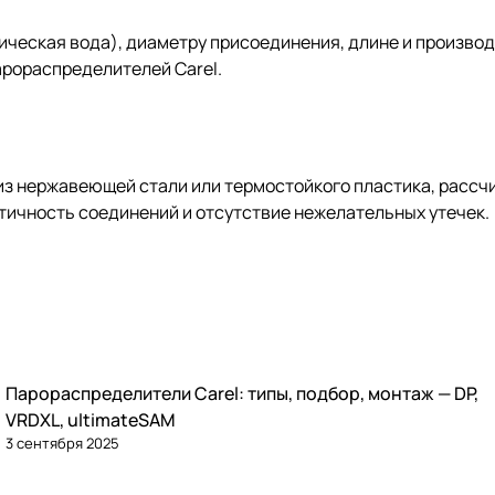
ическая вода), диаметру присоединения, длине и произво
арораспределителей Carel
.
з нержавеющей стали или термостойкого пластика, рассчи
ичность соединений и отсутствие нежелательных утечек.
Парораспределители Carel: типы, подбор, монтаж — DP,
Увлажнение
VRDXL, ultimateSAM
3 сентября 2025