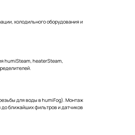
изации, холодильного оборудования и
ия humiSteam, heaterSteam,
пределителей.
езьбы для воды в humiFog). Монтаж
м до ближайших фильтров и датчиков