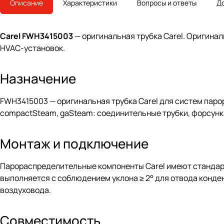
Описание
Характеристики
Вопросы и ответы
Д
Carel FWH3415003
— оригинальная трубка Carel. Оригинал
HVAC-установок.
Назначение
FWH3415003 — оригинальная трубка Carel для систем паро
compactSteam, gaSteam: соединительные трубки, форсун
Монтаж и подключение
Парораспределительные компоненты Carel имеют стандарт
выполняется с соблюдением уклона ≥ 2° для отвода конде
воздуховода.
Совместимость