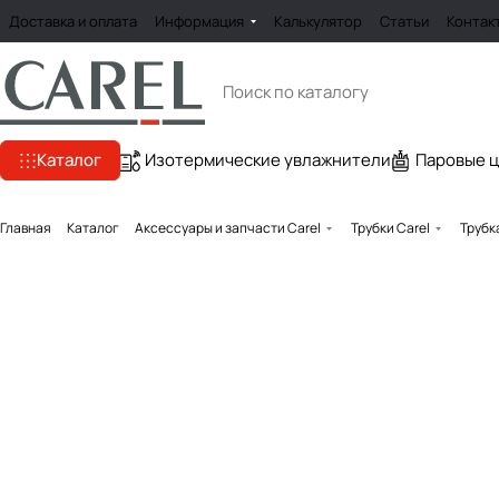
Доставка и оплата
Информация
Калькулятор
Статьи
Контак
Каталог
Изотермические увлажнители
Паровые 
Главная
Каталог
Аксессуары и запчасти Carel
Трубки Carel
Трубк