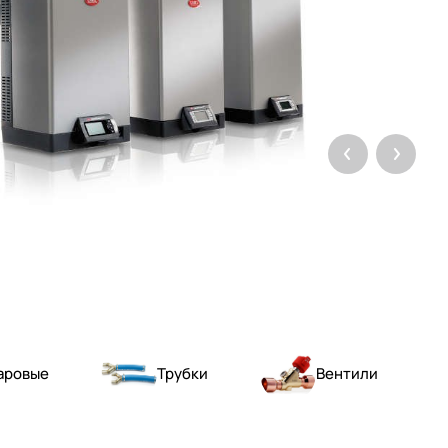
аровые
Трубки
Вентили