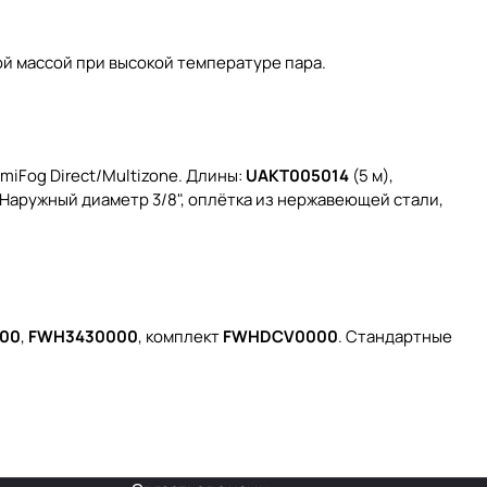
й массой при высокой температуре пара.
miFog Direct/Multizone. Длины:
UAKT005014
(5 м),
. Наружный диаметр 3/8", оплётка из нержавеющей стали,
00
,
FWH3430000
, комплект
FWHDCV0000
. Стандартные