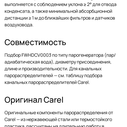
выполняется с соблюдением уклона ≥ 2° для отвода
конденсата, а также минимальной абсорбционной
дистанции ≥ 1 м до ближайших фильтров и датчиков
воздуховода.
Совместимость
Подбор FWHDCV0003 по типу парогенератора (пар/
адиабатическая вода), диаметру присоединения,
длине и производительности. Для канальных
парораспределителей — см.
таблицу подбора
канальных парораспределителей Carel
.
Оригинал Carel
Оригинальные компоненты парораспределения от
Carel — из нержавеющей стали или термостойкого
пластика, рассчитаны на длительную работу в