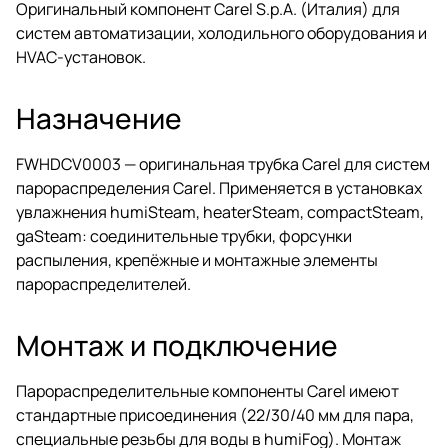
Оригинальный компонент Carel S.p.A. (Италия) для
систем автоматизации, холодильного оборудования и
HVAC-установок.
Назначение
FWHDCV0003 — оригинальная трубка Carel для систем
парораспределения Carel. Применяется в установках
увлажнения humiSteam, heaterSteam, compactSteam,
gaSteam: соединительные трубки, форсунки
распыления, крепёжные и монтажные элементы
парораспределителей.
Монтаж и подключение
Парораспределительные компоненты Carel имеют
стандартные присоединения (22/30/40 мм для пара,
специальные резьбы для воды в humiFog). Монтаж