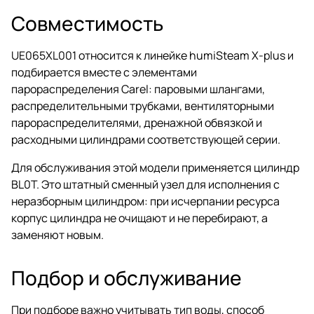
Совместимость
UE065XL001 относится к линейке humiSteam X-plus и
подбирается вместе с элементами
парораспределения Carel: паровыми шлангами,
распределительными трубками, вентиляторными
парораспределителями, дренажной обвязкой и
расходными цилиндрами соответствующей серии.
Для обслуживания этой модели применяется цилиндр
BL0T. Это штатный сменный узел для исполнения с
неразборным цилиндром: при исчерпании ресурса
корпус цилиндра не очищают и не перебирают, а
заменяют новым.
Подбор и обслуживание
При подборе важно учитывать тип воды, способ