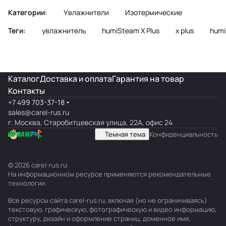
Категории:
Увлажнители
Изотермические
Теги:
увлажнитель
humiSteam X Plus
x plus
humi
Каталог
Доставка и оплата
Гарантия на товар
Контакты
+7 499 703-37-18
sales@carel-rus.ru
г. Москва, Старобитцевская улица, 22А, офис 24
Темная тема
Конфиденциальность
© 2026 carel-rus.ru
На информационном ресурсе применяются
рекомендательные
технологии
.
Все ресурсы сайта carel-rus.ru, включая (но не ограничиваясь)
текстовую, графическую, фотографическую и видео информацию,
структуру, дизайн и оформление страниц, доменное имя,