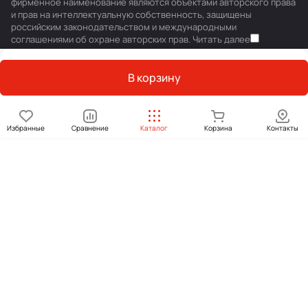
фирменное наименование являются объектами авторского права
и прав на интеллектуальную собственность, защищены
российским законодательством и международными
соглашениями об охране авторских прав.
Читать далее
В корзину
Избранные
Сравнение
Каталог
Корзина
Контакты