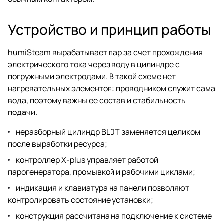
Устройство и принцип работы
humiSteam вырабатывает пар за счет прохождения
электрического тока через воду в цилиндре с
погружными электродами. В такой схеме нет
нагревательных элементов: проводником служит сама
вода, поэтому важны ее состав и стабильность
подачи.
неразборный цилиндр BL0T заменяется целиком
после выработки ресурса;
контроллер X-plus управляет работой
парогенератора, промывкой и рабочими циклами;
индикация и клавиатура на панели позволяют
контролировать состояние установки;
конструкция рассчитана на подключение к системе