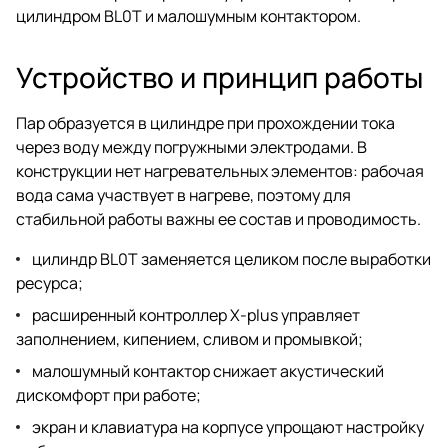
цилиндром BL0T и малошумным контактором.
Устройство и принцип работы
Пар образуется в цилиндре при прохождении тока
через воду между погружными электродами. В
конструкции нет нагревательных элементов: рабочая
вода сама участвует в нагреве, поэтому для
стабильной работы важны ее состав и проводимость.
цилиндр BL0T заменяется целиком после выработки
ресурса;
расширенный контроллер X-plus управляет
заполнением, кипением, сливом и промывкой;
малошумный контактор снижает акустический
дискомфорт при работе;
экран и клавиатура на корпусе упрощают настройку