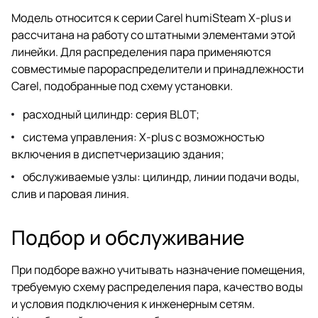
Модель относится к серии Carel humiSteam X-plus и
рассчитана на работу со штатными элементами этой
линейки. Для распределения пара применяются
совместимые парораспределители и принадлежности
Carel, подобранные под схему установки.
расходный цилиндр: серия BL0T;
система управления: X-plus с возможностью
включения в диспетчеризацию здания;
обслуживаемые узлы: цилиндр, линии подачи воды,
слив и паровая линия.
Подбор и обслуживание
При подборе важно учитывать назначение помещения,
требуемую схему распределения пара, качество воды
и условия подключения к инженерным сетям.