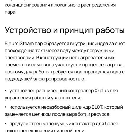
кондиционирования и локального распределения
пара.
Устройство и принцип работы
В humiSteam пар образуется внутри цилиндра за счет
прохождения тока через воду между погружными
электродами. В конструкции нет нагревательных
элементов: сама вода участвует в процессе нагрева,
поэтому для работы требуется водопроводная вода с
подходящей электропроводностью.
установлен расширенный контроллер X-plus для
управления работой увлажнителя;
используется неразборный цилиндр BL0T, который
заменяется целиком после выработки ресурса;
предусмотрен малошумный контактор для более
тихого переключения силовой цепи;