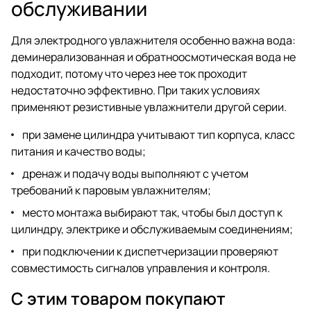
обслуживании
Для электродного увлажнителя особенно важна вода:
деминерализованная и обратноосмотическая вода не
подходит, потому что через нее ток проходит
недостаточно эффективно. При таких условиях
применяют резистивные увлажнители другой серии.
при замене цилиндра учитывают тип корпуса, класс
питания и качество воды;
дренаж и подачу воды выполняют с учетом
требований к паровым увлажнителям;
место монтажа выбирают так, чтобы был доступ к
цилиндру, электрике и обслуживаемым соединениям;
при подключении к диспетчеризации проверяют
совместимость сигналов управления и контроля.
С этим товаром покупают