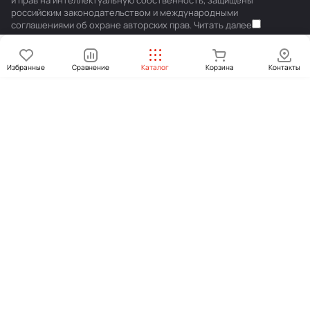
и прав на интеллектуальную собственность, защищены
российским законодательством и международными
соглашениями об охране авторских прав.
Читать далее
Избранные
Сравнение
Каталог
Корзина
Контакты