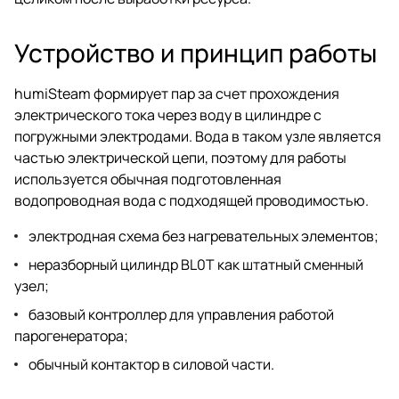
Устройство и принцип работы
humiSteam формирует пар за счет прохождения
электрического тока через воду в цилиндре с
погружными электродами. Вода в таком узле является
частью электрической цепи, поэтому для работы
используется обычная подготовленная
водопроводная вода с подходящей проводимостью.
электродная схема без нагревательных элементов;
неразборный цилиндр BL0T как штатный сменный
узел;
базовый контроллер для управления работой
парогенератора;
обычный контактор в силовой части.