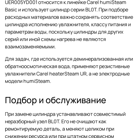
UER005YD001 относится к линейке Carel humiSteam
Basic и использует цилиндр серии BL0T. При подборе
расходных материалов важно сохранять соответствие
цилиндра исполнению увлажнителя, классу питания и
параметрам воды, поскольку цилиндры для других
серий или иной схемы нагрева не являются
взаимозаменяемыми.
Для задач, где используется деминерализованная или
обратноосмотическая вода, применяют резистивные
увлажнители Carel heaterSteam UR, а не электродные
модели humiSteam.
Подбор и обслуживание
При замене цилиндра устанавливают совместимый
неразборный узел BL0T. Его не очищают как
ремонтируемую деталь, а меняют целиком при
снижении ресурса или при штатном сервисном