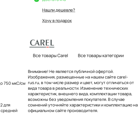
Нашли дешевле?
Хочу в подарок
Все товары Carel
Все товары категории
Внимание! Не является публичной офертой.
Изображения, размещенные на нашем сайте carel-
rus.ru, в том числе размер и цвет, могут отличаться от
до 750 мкС/см
вида товара в реальности. Изменение технических
характеристик, внешнего вида, комплектации товара,
возможны без уведомления покупателя. В случае
2 для
сомнений уточняйте характеристики и комплектацию на
 средней
официальном сайте производителя.