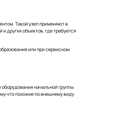
ентом. Такой узел применяют в
и других объектов, где требуется
образования или при сервисном
я оборудования начальной группы
ому что похожие по внешнему виду