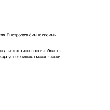
теля. Быстроразъёмные клеммы
ю для этого исполнения область,
 корпус не очищают механически