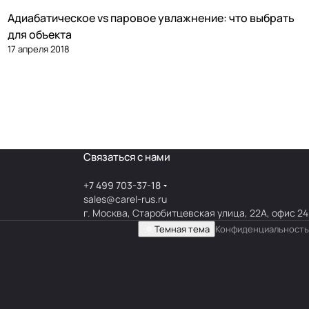
Адиабатическое vs паровое увлажнение: что выбрать
Увлажнение
для объекта
17 апреля 2018
Связаться с нами
+7 499 703-37-18
sales@carel-rus.ru
г. Москва, Старобитцевская улица, 22А, офис 24
Темная тема
Конфиденциальность