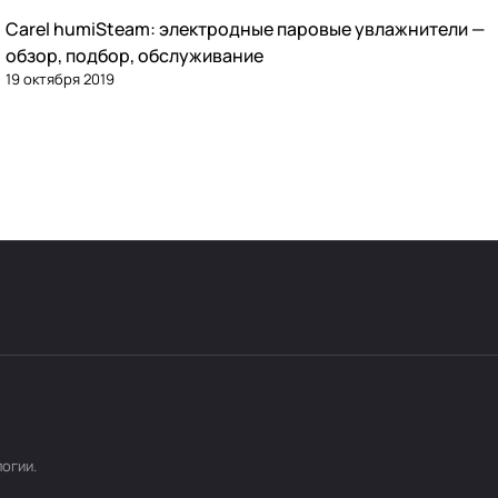
Carel humiSteam: электродные паровые увлажнители —
Увлажнение
обзор, подбор, обслуживание
19 октября 2019
логии
.