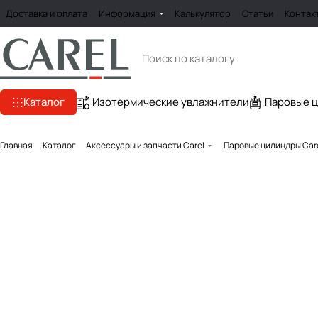
Доставка и оплата
Информация
Калькулятор
Статьи
Контак
Каталог
Изотермические увлажнители
Паровые 
Главная
Каталог
Аксессуары и запчасти Carel
Паровые цилиндры Car