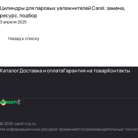
Цилиндры для паровых увлажнителей Carel: замена,
Увлажнение
ресурс, подбор
3 апреля 2025
Назад к списку
Каталог
Доставка и оплата
Гарантия на товар
Контакты
© 2026 carel-rus.ru
На информационном ресурсе применяются
рекомендательные техно