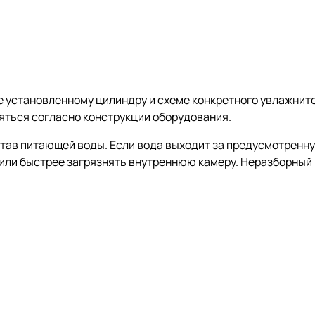
е установленному цилиндру и схеме конкретного увлажни
яться согласно конструкции оборудования.
тав питающей воды. Если вода выходит за предусмотренну
или быстрее загрязнять внутреннюю камеру. Неразборный