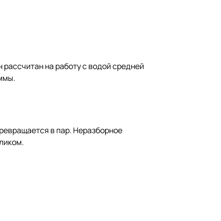
 рассчитан на работу с водой средней
ммы.
превращается в пар. Неразборное
ликом.