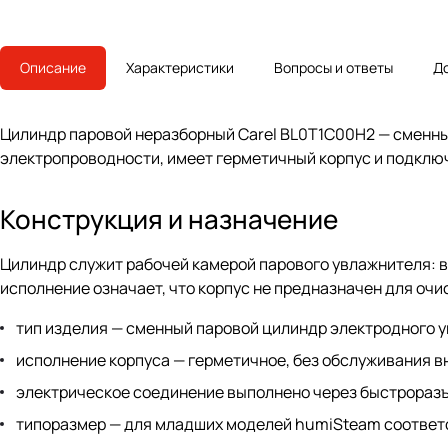
Описание
Характеристики
Вопросы и ответы
Д
Цилиндр паровой неразборный Carel BL0T1C00H2 — сменный
электропроводности, имеет герметичный корпус и подклю
Конструкция и назначение
Цилиндр служит рабочей камерой парового увлажнителя: в
исполнение означает, что корпус не предназначен для очи
тип изделия — сменный паровой цилиндр электродного 
исполнение корпуса — герметичное, без обслуживания в
электрическое соединение выполнено через быстрораз
типоразмер — для младших моделей humiSteam соответ