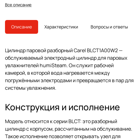
электродный принцип работы и
Все описание
быстроразъёмные клеммы.
Описание
Характеристики
Вопросы и ответы
Цилиндр паровой разборный Carel BLCT1A00W2 —
обслуживаемый электродный цилиндр для паровых
увлажнителей humiSteam. Он служит рабочей
камерой, в которой вода нагревается между
погружёнными электродами и превращается в пар для
системы увлажнения.
Конструкция и исполнение
Модель относится к серии BLCT: это разборный
цилиндр с корпусом, рассчитанным на обслуживание.
Такое исполнение позволяет открывать узел для