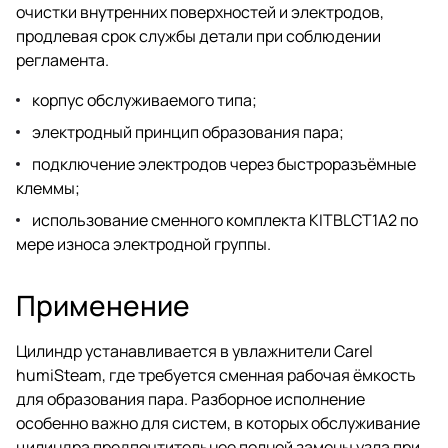
очистки внутренних поверхностей и электродов,
продлевая срок службы детали при соблюдении
регламента.
корпус обслуживаемого типа;
электродный принцип образования пара;
подключение электродов через быстроразъёмные
клеммы;
использование сменного комплекта KITBLCT1A2 по
мере износа электродной группы.
Применение
Цилиндр устанавливается в увлажнители Carel
humiSteam, где требуется сменная рабочая ёмкость
для образования пара. Разборное исполнение
особенно важно для систем, в которых обслуживание
цилиндра предпочтительнее полной замены узла при