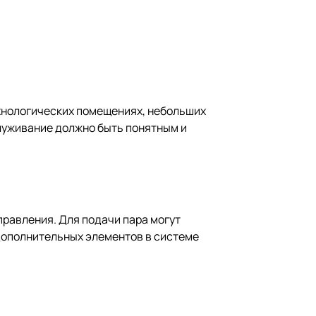
ехнологических помещениях, небольших
служивание должно быть понятным и
правления. Для подачи пара могут
дополнительных элементов в системе