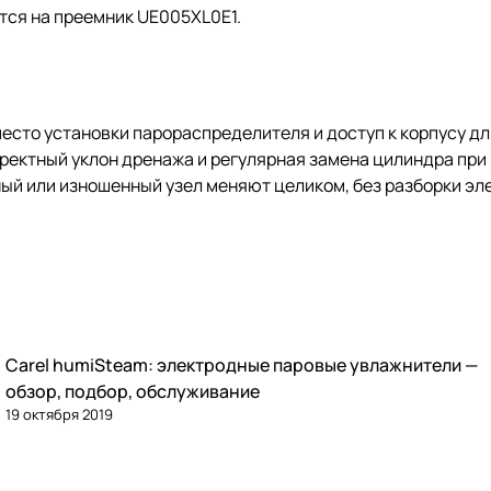
тся на преемник UE005XL0E1.
место установки парораспределителя и доступ к корпусу д
ректный уклон дренажа и регулярная замена цилиндра при
ый или изношенный узел меняют целиком, без разборки эл
Carel humiSteam: электродные паровые увлажнители —
Увлажнение
обзор, подбор, обслуживание
19 октября 2019