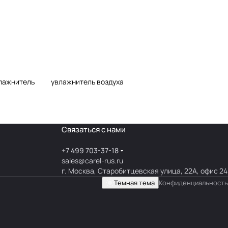
лажнитель
увлажнитель воздуха
Связаться с нами
+7 499 703-37-18
sales@carel-rus.ru
г. Москва, Старобитцевская улица, 22А, офис 24
Темная тема
Конфиденциальность