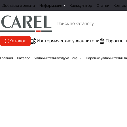
Доставка и оплата
Информация
Калькулятор
Статьи
Контак
Каталог
Изотермические увлажнители
Паровые 
Главная
Каталог
Увлажнители воздуха Carel
Паровые увлажнители Ca