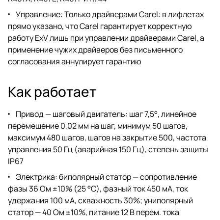
Управление: Только драйверами Carel: в лифлетах
прямо указано, что Carel гарантирует корректную
работу ExV лишь при управлении драйверами Carel, а
применение чужих драйверов без письменного
согласования аннулирует гарантию
Как работает
Привод — шаговый двигатель: шаг 7,5°, линейное
перемещение 0,02 мм на шаг, минимум 50 шагов,
максимум 480 шагов, шагов на закрытие 500, частота
управления 50 Гц (аварийная 150 Гц), степень защиты
IP67
Электрика: биполярный статор — сопротивление
фазы 36 Ом ±10% (25 °C), фазный ток 450 мА, ток
удержания 100 мА, скважность 30%; униполярный
статор — 40 Ом ±10%, питание 12 В перем. тока