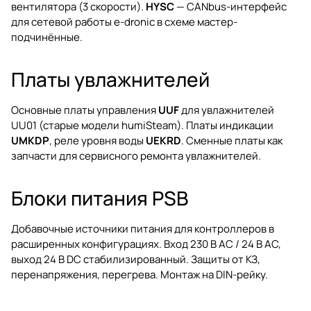
вентилятора (3 скорости).
HYSC
— CANbus-интерфейс
для сетевой работы e-dronic в схеме мастер-
подчинённые.
Платы увлажнителей
Основные платы управления
UUF
для увлажнителей
UU01 (старые модели humiSteam). Платы индикации
UMKDP
, реле уровня воды
UEKRD
. Сменные платы как
запчасти для сервисного ремонта увлажнителей.
Блоки питания PSB
Добавочные источники питания для контроллеров в
расширенных конфигурациях. Вход 230 В AC / 24 В AC,
выход 24 В DC стабилизированный. Защиты от КЗ,
перенапряжения, перегрева. Монтаж на DIN-рейку.