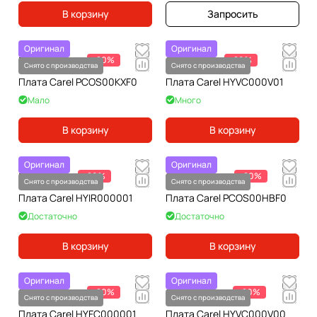
В корзину
Запросить
Оригинал
Оригинал
38 516 ₽
-20%
6 512 ₽
-20%
48 145 ₽
8 140 ₽
Снято с производства
Снято с производства
Плата Carel PCOS00KXF0
Плата Carel HYVC000V01
Мало
Много
В корзину
В корзину
Оригинал
Оригинал
3 016 ₽
-20%
21 786 ₽
-20%
3 769 ₽
27 232 ₽
Снято с производства
Снято с производства
Плата Carel HYIR000001
Плата Carel PCOS00HBF0
Достаточно
Достаточно
В корзину
В корзину
Оригинал
Оригинал
15 700 ₽
-20%
11 098 ₽
-20%
19 624 ₽
13 872 ₽
Снято с производства
Снято с производства
Плата Carel HYFC000001
Плата Carel HYVC000V00