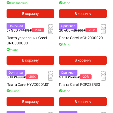
Достаточно
Мало
В корзину
В корзину
Оригинал
Оригинал
37 900 ₽
-20%
20 400 ₽
-20%
47 375 ₽
25 500 ₽
Плата управления Carel
Плата Carel MCH2000020
URI0000000
Мало
Мало
В корзину
В корзину
Оригинал
Оригинал
800 ₽
-20%
5 110 ₽
-20%
1 000 ₽
6 388 ₽
Плата Carel HYVC000M01
Плата Carel IROPZSER30
Много
Мало
В корзину
В корзину