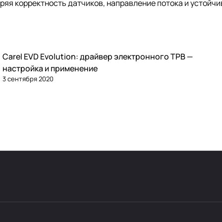
ряя корректность датчиков, направление потока и устойчи
Carel EVD Evolution: драйвер электронного ТРВ —
Автоматика и контроллеры
настройка и применение
3 сентября 2020