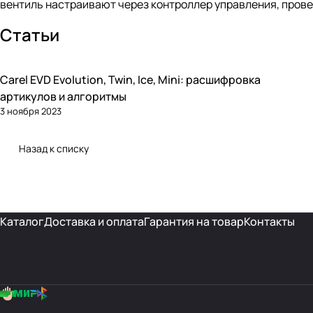
вентиль настраивают через контроллер управления, прове
Статьи
Carel EVD Evolution, Twin, Ice, Mini: расшифровка
Автоматика и контроллеры
артикулов и алгоритмы
3 ноября 2023
Назад к списку
Каталог
Доставка и оплата
Гарантия на товар
Контакты