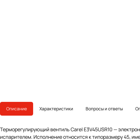
Описание
Характеристики
Вопросы и ответы
О
Терморегулирующий вентиль Carel E3V45USR10 — электрон
испарителем. Исполнение относится к типоразмеру 45, им