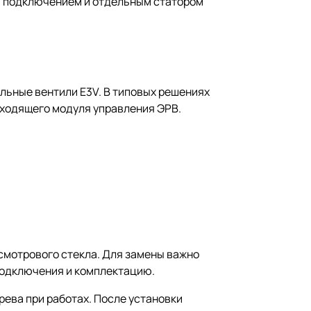
м подключением и отдельным статором
льные вентили E3V. В типовых решениях
дходящего модуля управления ЭРВ.
смотрового стекла. Для замены важно
 подключения и комплектацию.
рева при работах. После установки