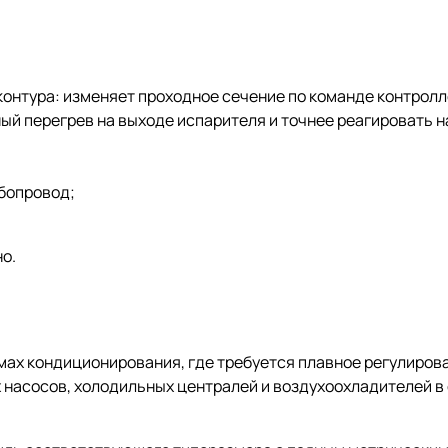
контура: изменяет проходное сечение по команде контролл
ый перегрев на выходе испарителя и точнее реагировать н
убопровод;
о.
мах кондиционирования, где требуется плавное регулиров
 насосов, холодильных централей и воздухоохладителей в