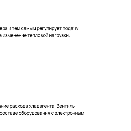
ера и тем самым регулирует подачу
а изменение тепловой нагрузки.
ание расхода хладагента. Вентиль
 составе оборудования с электронным