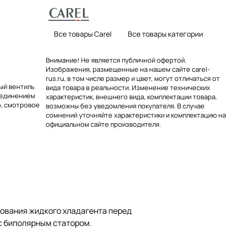
Все товары Carel
Все товары категории
Внимание! Не является публичной офертой.
Изображения, размещенные на нашем сайте carel-
rus.ru, в том числе размер и цвет, могут отличаться от
ый вентиль
вида товара в реальности. Изменение технических
оединением
характеристик, внешнего вида, комплектации товара,
р, смотровое
возможны без уведомления покупателя. В случае
сомнений уточняйте характеристики и комплектацию на
официальном сайте производителя.
ования жидкого хладагента перед
с биполярным статором.