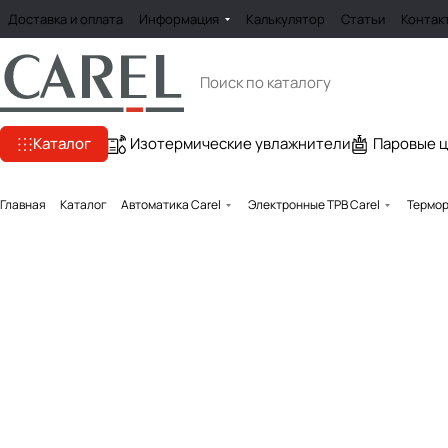
Доставка и оплата
Информация
Калькулятор
Статьи
Контак
Каталог
Изотермические увлажнители
Паровые 
Главная
Каталог
Автоматика Carel
Электронные ТРВ Carel
Термор