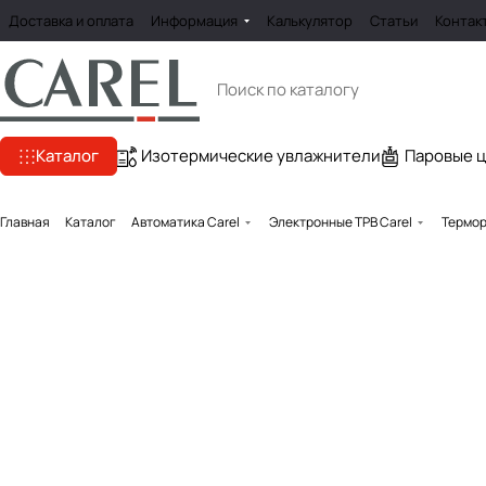
Доставка и оплата
Информация
Калькулятор
Статьи
Контак
Каталог
Изотермические увлажнители
Паровые 
Главная
Каталог
Автоматика Carel
Электронные ТРВ Carel
Термор