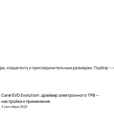
ра, хладагенту и присоединительным размерам. Подбор — 
Carel EVD Evolution: драйвер электронного ТРВ —
Автоматика и контроллеры
настройка и применение
3 сентября 2020