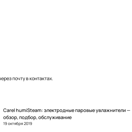
через почту в
контактах
.
Carel humiSteam: электродные паровые увлажнители —
Увлажнение
обзор, подбор, обслуживание
19 октября 2019