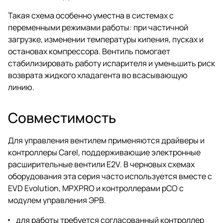
Такая схема особенно уместна в системах с
переменными режимами работы: при частичной
загрузке, изменении температуры кипения, пусках и
остановах компрессора. Вентиль помогает
стабилизировать работу испарителя и уменьшить риск
возврата жидкого хладагента во всасывающую
линию.
Совместимость
Для управления вентилем применяются драйверы и
контроллеры Carel, поддерживающие электронные
расширительные вентили E2V. В черновых схемах
оборудования эта серия часто используется вместе с
EVD Evolution, MPXPRO и контроллерами pCO с
модулем управления ЭРВ.
для работы требуется согласованный контроллер