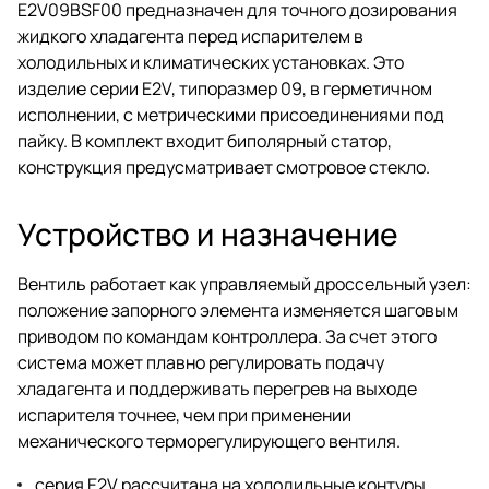
E2V09BSF00 предназначен для точного дозирования
жидкого хладагента перед испарителем в
холодильных и климатических установках. Это
изделие серии E2V, типоразмер 09, в герметичном
исполнении, с метрическими присоединениями под
пайку. В комплект входит биполярный статор,
конструкция предусматривает смотровое стекло.
Устройство и назначение
Вентиль работает как управляемый дроссельный узел:
положение запорного элемента изменяется шаговым
приводом по командам контроллера. За счет этого
система может плавно регулировать подачу
хладагента и поддерживать перегрев на выходе
испарителя точнее, чем при применении
механического терморегулирующего вентиля.
серия E2V рассчитана на холодильные контуры