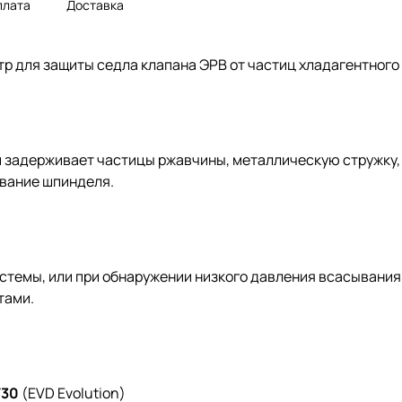
плата
Доставка
р для защиты седла клапана ЭРВ от частиц хладагентного
и задерживает частицы ржавчины, металлическую стружку, 
ивание шпинделя.
стемы, или при обнаружении низкого давления всасывания
тами.
T30
(EVD Evolution)