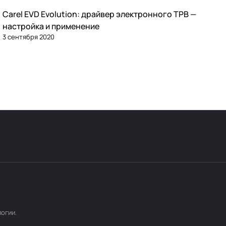
Carel EVD Evolution: драйвер электронного ТРВ —
Автоматика и контроллеры
настройка и применение
3 сентября 2020
логии
.