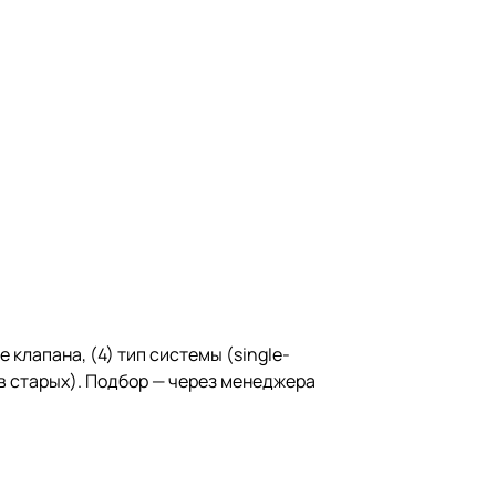
 клапана, (4) тип системы (single-
 в старых). Подбор — через
менеджера