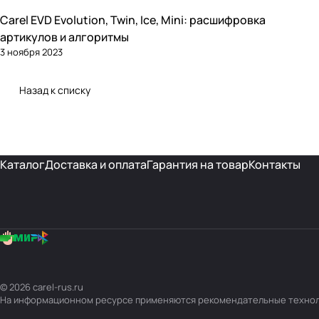
Carel EVD Evolution, Twin, Ice, Mini: расшифровка
Автоматика и контроллеры
артикулов и алгоритмы
3 ноября 2023
Назад к списку
Каталог
Доставка и оплата
Гарантия на товар
Контакты
© 2026 carel-rus.ru
На информационном ресурсе применяются
рекомендательные техно