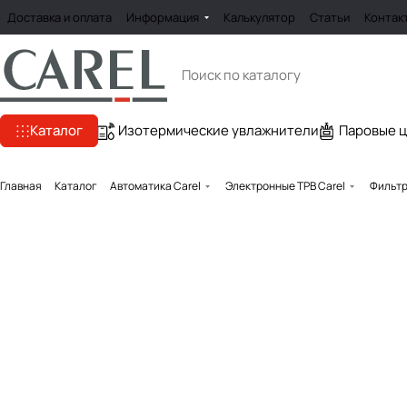
Доставка и оплата
Информация
Калькулятор
Статьи
Контак
Каталог
Изотермические увлажнители
Паровые 
Главная
Каталог
Автоматика Carel
Электронные ТРВ Carel
Фильтр