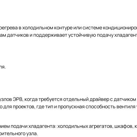
регрева в холодильном контуре или системе кондициониров
ам датчиков и поддерживает устойчивую подачу хладагент
ля.
лов ЭРВ, когда требуется отдельный драйвер с датчиком 
 для проектов, где тип и пропускная способность вентиля
ем подачи хладагента: холодильных агрегатов, шкафов, ка
рительного узла.