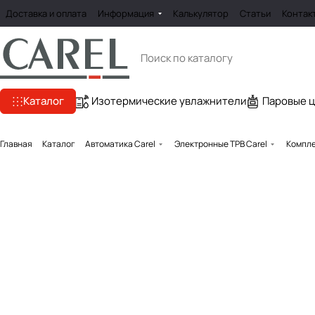
Доставка и оплата
Информация
Калькулятор
Статьи
Контак
Каталог
Изотермические увлажнители
Паровые 
Главная
Каталог
Автоматика Carel
Электронные ТРВ Carel
Компле