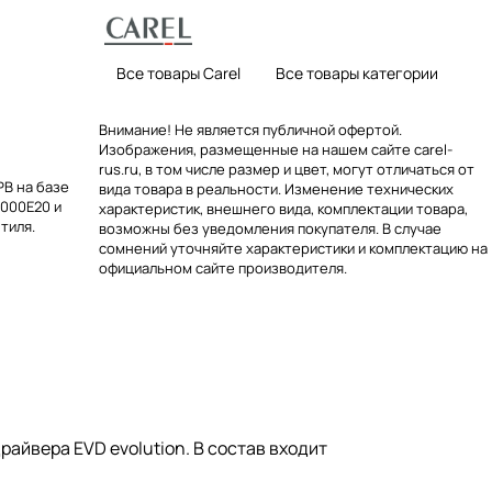
Все товары Carel
Все товары категории
Внимание! Не является публичной офертой.
Изображения, размещенные на нашем сайте carel-
rus.ru, в том числе размер и цвет, могут отличаться от
РВ на базе
вида товара в реальности. Изменение технических
0000E20 и
характеристик, внешнего вида, комплектации товара,
тиля.
возможны без уведомления покупателя. В случае
сомнений уточняйте характеристики и комплектацию на
официальном сайте производителя.
йвера EVD evolution. В состав входит