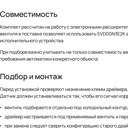
Совместимость
Комплект рассчитан на работу с электронными расширите
вентиля в поставке позволяет использовать EVD00N3E2K в
исполнительного устройства.
При подборе важно учитывать не только совместимость вен
требования автоматики конкретного объекта.
Подбор и монтаж
Перед установкой проверяют назначение клемм драйвера,
Датчик должен устанавливаться так, чтобы его сигнал кор
вентиль подбирается отдельно под холодильный контур
драйвер настраивается под применяемый вентиль и пар
при замене следует сверить конфигурацию старого драй