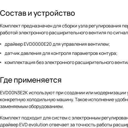
Состав и устройство
Комплект предназначен для сборки узла регулирования пе
работой электронного расширительного вентиля по сигнал
драйвер EVD0000E20 для управления вентилем;
датчик давления для контроля параметров контура;
комплектация без электронного расширительного венти
Где применяется
EVD00N3E2K используют при создании или модернизации уз
конкретную холодильную машину. Такое исполнение удобно
заменяемым оборудованием.
Комплект подходит для систем с электронным регулировани
драйвер EVD evolution отвечает за точность работы расши