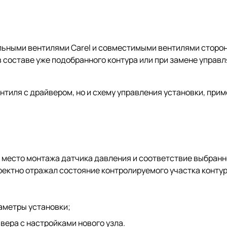
льными вентилями Carel и совместимыми вентилями сторо
 составе уже подобранного контура или при замене управ
тиля с драйвером, но и схему управления установки, прим
 место монтажа датчика давления и соответствие выбранн
ректно отражал состояние контролируемого участка контур
;
аметры установки;
вера с настройками нового узла.