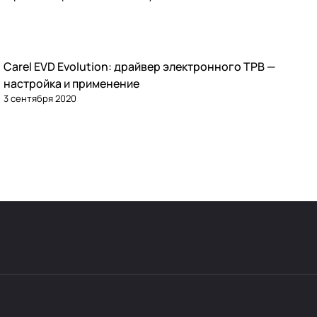
Carel EVD Evolution: драйвер электронного ТРВ —
Автоматика и контроллеры
настройка и применение
3 сентября 2020