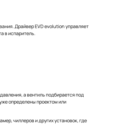
ания. Драйвер EVD evolution управляет
а в испаритель.
давления, а вентиль подбирается под
 уже определены проектом или
мер, чиллеров и других установок, где