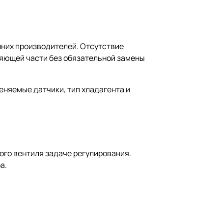
нних производителей. Отсутствие
ляющей части без обязательной замены
еняемые датчики, тип хладагента и
ого вентиля задаче регулирования.
а.