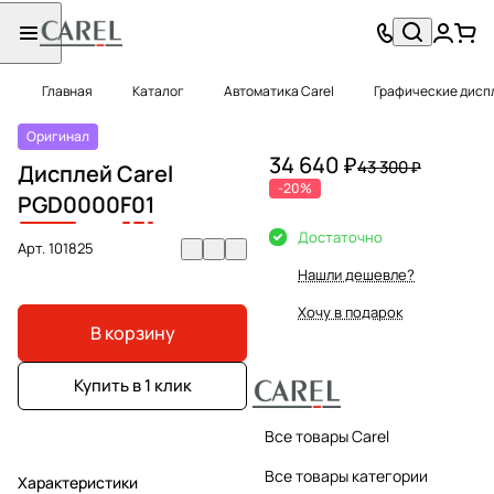
Главная
Каталог
Автоматика Carel
Графические диспл
Оригинал
34 640 ₽
43 300 ₽
Дисплей Carel
-20%
PGD0
000
F
0
1
Достаточно
Арт.
101825
Нашли дешевле?
Хочу в подарок
В корзину
Купить в 1 клик
Все товары Carel
Все товары категории
Характеристики