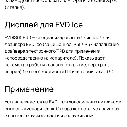
взаимодействия с оператором. Оригинал Carel S.p.A.
(Италия).
Дисплей для EVD Ice
EVDIS00EN0 — специализированный дисплей для
драйвера EVD Ice (защищённое IP65/IP67 исполнение
драйвера электронного ТРВ для применения
непосредственно на испарителе). Показывает
параметры работы клапана (открытие, перегрев,
аварии) без необходимости ПК или терминала pGD.
Применение
Устанавливается на EVD Ice в холодильных витринах и
выносных испарителях. Отображает статус драйвера
в процессе пусконаладки и обслуживания.