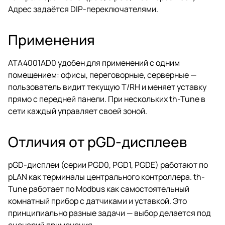
Адрес задаётся DIP-переключателями.
Применения
ATA4001AD0 удобен для применений с одним
помещением: офисы, переговорные, серверные —
пользователь видит текущую T/RH и меняет уставку
прямо с передней панели. При нескольких th-Tune в
сети каждый управляет своей зоной.
Отличия от pGD-дисплеев
pGD-дисплеи (серии PGD0, PGD1, PGDE) работают по
pLAN как терминалы центрального контроллера. th-
Tune работает по Modbus как самостоятельный
комнатный прибор с датчиками и уставкой. Это
принципиально разные задачи — выбор делается под
сценарий применения.