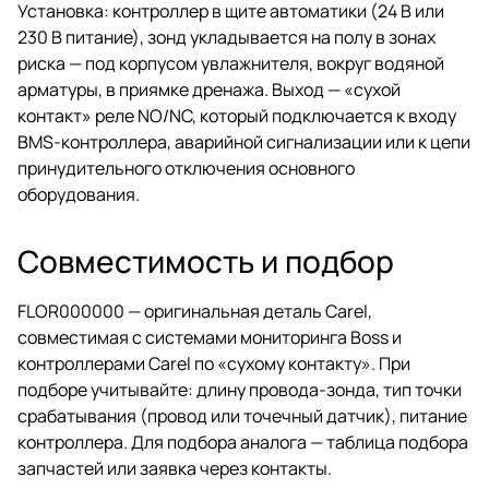
Установка: контроллер в щите автоматики (24 В или
230 В питание), зонд укладывается на полу в зонах
риска — под корпусом увлажнителя, вокруг водяной
арматуры, в приямке дренажа. Выход — «сухой
контакт» реле NO/NC, который подключается к входу
BMS-контроллера, аварийной сигнализации или к цепи
принудительного отключения основного
оборудования.
Совместимость и подбор
FLOR000000 — оригинальная деталь Carel,
совместимая с системами мониторинга Boss и
контроллерами Carel по «сухому контакту». При
подборе учитывайте: длину провода-зонда, тип точки
срабатывания (провод или точечный датчик), питание
контроллера. Для подбора аналога —
таблица подбора
запчастей
или заявка через
контакты
.