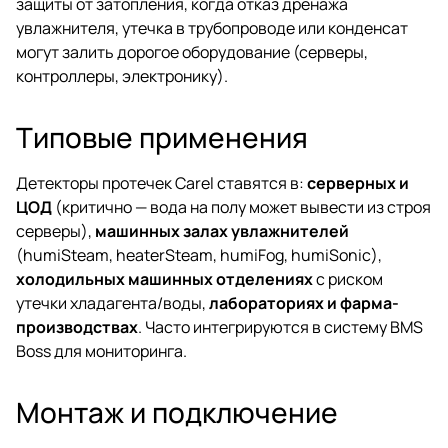
защиты от затопления, когда отказ дренажа
увлажнителя, утечка в трубопроводе или конденсат
могут залить дорогое оборудование (серверы,
контроллеры, электронику).
Типовые применения
Детекторы протечек Carel ставятся в:
серверных и
ЦОД
(критично — вода на полу может вывести из строя
серверы),
машинных залах увлажнителей
(humiSteam, heaterSteam, humiFog, humiSonic),
холодильных машинных отделениях
с риском
утечки хладагента/воды,
лабораториях и фарма-
производствах
. Часто интегрируются в систему BMS
Boss для мониторинга.
Монтаж и подключение