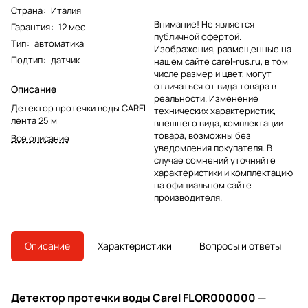
Страна
:
Италия
Внимание! Не является
Гарантия
:
12 мес
публичной офертой.
Тип
:
автоматика
Изображения, размещенные на
Подтип
:
датчик
нашем сайте carel-rus.ru, в том
числе размер и цвет, могут
отличаться от вида товара в
Описание
реальности. Изменение
Детектор протечки воды CAREL
технических характеристик,
лента 25 м
внешнего вида, комплектации
товара, возможны без
Все описание
уведомления покупателя. В
случае сомнений уточняйте
характеристики и комплектацию
на официальном сайте
производителя.
Описание
Характеристики
Вопросы и ответы
Детектор протечки воды Carel FLOR000000
—