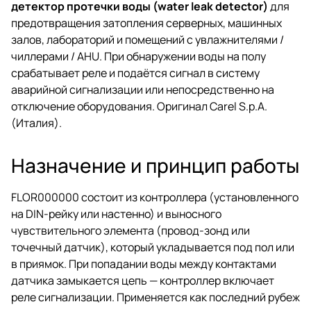
детектор протечки воды (water leak detector)
для
предотвращения затопления серверных, машинных
залов, лабораторий и помещений с увлажнителями /
чиллерами / AHU. При обнаружении воды на полу
срабатывает реле и подаётся сигнал в систему
аварийной сигнализации или непосредственно на
отключение оборудования. Оригинал Carel S.p.A.
(Италия).
Назначение и принцип работы
FLOR000000 состоит из контроллера (установленного
на DIN-рейку или настенно) и выносного
чувствительного элемента (провод-зонд или
точечный датчик), который укладывается под пол или
в приямок. При попадании воды между контактами
датчика замыкается цепь — контроллер включает
реле сигнализации. Применяется как последний рубеж