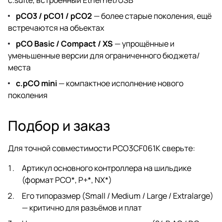
pCO3 / pCO1 / pCO2
— более старые поколения, ещё
встречаются на объектах
pCO Basic / Compact / XS
— упрощённые и
уменьшенные версии для ограниченного бюджета/
места
c.pCO mini
— компактное исполнение нового
поколения
Подбор и заказ
Для точной совместимости PCO3CF061K сверьте:
Артикул основного контроллера на шильдике
(формат PCO*, P+*, NX*)
Его типоразмер (Small / Medium / Large / Extralarge)
— критично для разъёмов и плат