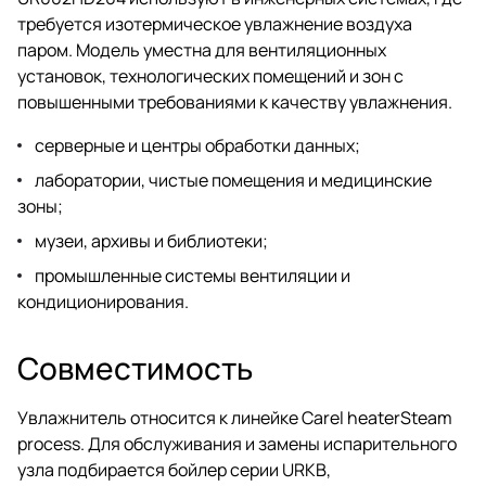
требуется изотермическое увлажнение воздуха
паром. Модель уместна для вентиляционных
установок, технологических помещений и зон с
повышенными требованиями к качеству увлажнения.
серверные и центры обработки данных;
лаборатории, чистые помещения и медицинские
зоны;
музеи, архивы и библиотеки;
промышленные системы вентиляции и
кондиционирования.
Совместимость
Увлажнитель относится к линейке Carel heaterSteam
process. Для обслуживания и замены испарительного
узла подбирается бойлер серии URKB,