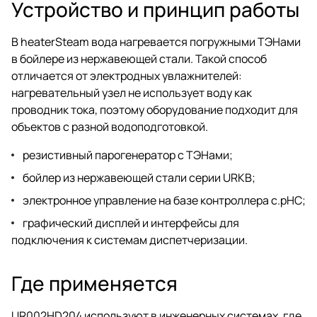
Устройство и принцип работы
В heaterSteam вода нагревается погружными ТЭНами
в бойлере из нержавеющей стали. Такой способ
отличается от электродных увлажнителей:
нагревательный узел не использует воду как
проводник тока, поэтому оборудование подходит для
объектов с разной водоподготовкой.
резистивный парогенератор с ТЭНами;
бойлер из нержавеющей стали серии URKB;
электронное управление на базе контроллера c.pHC;
графический дисплей и интерфейсы для
подключения к системам диспетчеризации.
Где применяется
UR002HD204 используют в инженерных системах, где