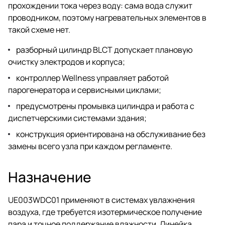
прохождении тока через воду: сама вода служит
проводником, поэтому нагревательных элементов в
такой схеме нет.
разборный цилиндр BLCT допускает плановую
очистку электродов и корпуса;
контроллер Wellness управляет работой
парогенератора и сервисными циклами;
предусмотрены промывка цилиндра и работа с
диспетчерскими системами здания;
конструкция ориентирована на обслуживание без
замены всего узла при каждом регламенте.
Назначение
UE003WDC01 применяют в системах увлажнения
воздуха, где требуется изотермическое получение
пара и точное поддержание влажности. Линейка