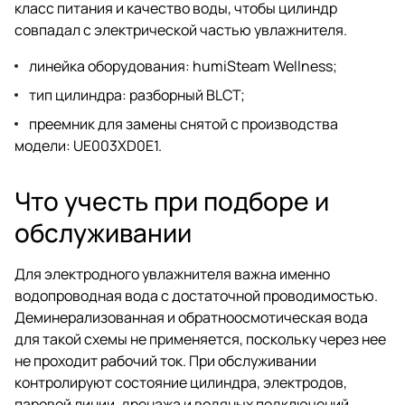
класс питания и качество воды, чтобы цилиндр
совпадал с электрической частью увлажнителя.
линейка оборудования: humiSteam Wellness;
тип цилиндра: разборный BLCT;
преемник для замены снятой с производства
модели: UE003XD0E1.
Что учесть при подборе и
обслуживании
Для электродного увлажнителя важна именно
водопроводная вода с достаточной проводимостью.
Деминерализованная и обратноосмотическая вода
для такой схемы не применяется, поскольку через нее
не проходит рабочий ток. При обслуживании
контролируют состояние цилиндра, электродов,
паровой линии, дренажа и водяных подключений.