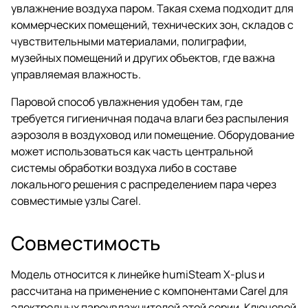
увлажнение воздуха паром. Такая схема подходит для
коммерческих помещений, технических зон, складов с
чувствительными материалами, полиграфии,
музейных помещений и других объектов, где важна
управляемая влажность.
Паровой способ увлажнения удобен там, где
требуется гигиеничная подача влаги без распыления
аэрозоля в воздуховод или помещение. Оборудование
может использоваться как часть центральной
системы обработки воздуха либо в составе
локального решения с распределением пара через
совместимые узлы Carel.
Совместимость
Модель относится к линейке humiSteam X-plus и
рассчитана на применение с компонентами Carel для
электродных пароувлажнителей этой серии. Ключевой