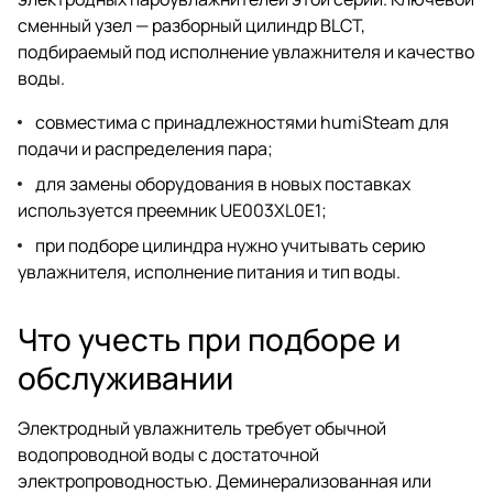
сменный узел — разборный цилиндр BLCT,
подбираемый под исполнение увлажнителя и качество
воды.
совместима с принадлежностями humiSteam для
подачи и распределения пара;
для замены оборудования в новых поставках
используется преемник UE003XL0E1;
при подборе цилиндра нужно учитывать серию
увлажнителя, исполнение питания и тип воды.
Что учесть при подборе и
обслуживании
Электродный увлажнитель требует обычной
водопроводной воды с достаточной
электропроводностью. Деминерализованная или