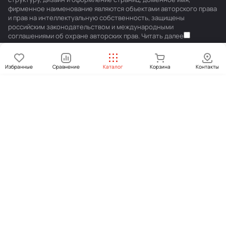
фирменное наименование являются объектами авторского права
и прав на интеллектуальную собственность, защищены
российским законодательством и международными
соглашениями об охране авторских прав.
Читать далее
Избранные
Сравнение
Каталог
Корзина
Контакты