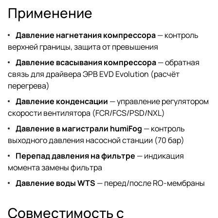
Применение
Давление нагнетания компрессора
— контроль
верхней границы, защита от превышения
Давление всасывания компрессора
— обратная
связь для драйвера ЭРВ EVD Evolution (расчёт
перегрева)
Давление конденсации
— управление регулятором
скорости вентилятора (FCR/FCS/PSD/NXL)
Давление в магистрали humiFog
— контроль
выходного давления насосной станции (70 бар)
Перепад давления на фильтре
— индикация
момента замены фильтра
Давление воды WTS
— перед/после RO-мембраны
Совместимость с