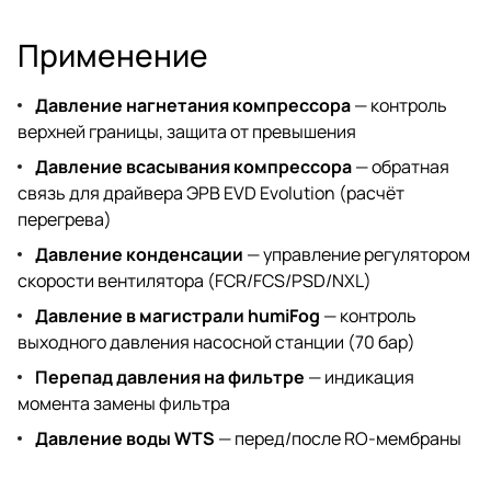
Применение
Давление нагнетания компрессора
— контроль
верхней границы, защита от превышения
Давление всасывания компрессора
— обратная
связь для драйвера ЭРВ EVD Evolution (расчёт
перегрева)
Давление конденсации
— управление регулятором
скорости вентилятора (FCR/FCS/PSD/NXL)
Давление в магистрали humiFog
— контроль
выходного давления насосной станции (70 бар)
Перепад давления на фильтре
— индикация
момента замены фильтра
Давление воды WTS
— перед/после RO-мембраны