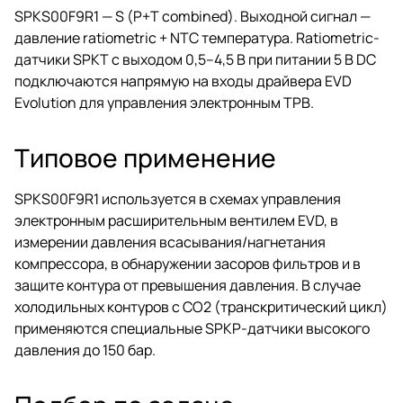
SPKS00F9R1 — S (P+T combined). Выходной сигнал —
давление ratiometric + NTC температура. Ratiometric-
датчики SPKT с выходом 0,5–4,5 В при питании 5 В DC
подключаются напрямую на входы драйвера EVD
Evolution для управления электронным ТРВ.
Типовое применение
SPKS00F9R1 используется в схемах управления
электронным расширительным вентилем EVD, в
измерении давления всасывания/нагнетания
компрессора, в обнаружении засоров фильтров и в
защите контура от превышения давления. В случае
холодильных контуров с CO2 (транскритический цикл)
применяются специальные SPKP-датчики высокого
давления до 150 бар.