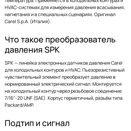
температура. Применяется в холодильных контурах и
HVAC-системах для измерения давления всасывания,
нагнетания и в специальных сценариях. Оригинал
Carel S.p.A. (Италия).
Что такое преобразователь
давления SPK
SPK — линейка электронных датчиков давления Carel
для холодильных контуров и HVAC. Пьезорезистивный
чувствительный элемент преобразует давление в
нормированный электрический сигнал. Монтируется
на холодильный контур через резьбовое соединение
7/16"-20 UNF (SAE). Корпус герметичный, разъём типа
Packard/AMP.
Подтип и сигнал