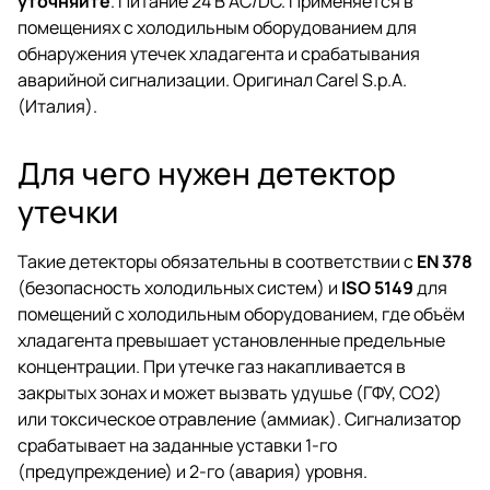
уточняйте
. Питание 24 В AC/DC. Применяется в
помещениях с холодильным оборудованием для
обнаружения утечек хладагента и срабатывания
аварийной сигнализации. Оригинал Carel S.p.A.
(Италия).
Для чего нужен детектор
утечки
Такие детекторы обязательны в соответствии с
EN 378
(безопасность холодильных систем) и
ISO 5149
для
помещений с холодильным оборудованием, где объём
хладагента превышает установленные предельные
концентрации. При утечке газ накапливается в
закрытых зонах и может вызвать удушье (ГФУ, CO2)
или токсическое отравление (аммиак). Сигнализатор
срабатывает на заданные уставки 1-го
(предупреждение) и 2-го (авария) уровня.