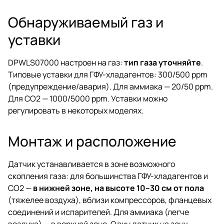
Обнаруживаемый газ и
уставки
DPWLS07000 настроен на газ:
тип газа уточняйте
.
Типовые уставки для ГФУ-хладагентов: 300/500 ppm
(предупреждение/авария). Для аммиака — 20/50 ppm.
Для CO2 — 1000/5000 ppm. Уставки можно
регулировать в некоторых моделях.
Монтаж и расположение
Датчик устанавливается в зоне возможного
скопления газа: для большинства ГФУ-хладагентов и
CO2 —
в нижней зоне, на высоте 10–30 см от пола
(тяжелее воздуха), вблизи компрессоров, фланцевых
соединений и испарителей. Для аммиака (легче
воздуха) — в верхней зоне. Один датчик на зону