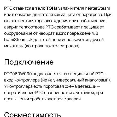
PTC ставится в
тело ТЭНа
увлажнителя heaterSteam
или в обмотки двигателя как защита от перегрева. При
отказе вентилятора охлаждения или срабатывании
аварии теплоотвода PTC срабатывает и защищает
оборудование от необратимого повреждения. В
humiSteam UE для этой цели используется другой
механизм (контроль тока электродов).
Подключение
PTC060W000 подключается на специальный PTC-
вход контроллера (не на универсальный аналоговый).
У контроллера есть пороговая схема детекции —
сопротивление PTC сравнивается с уставкой, при
превышении срабатывает реле аварии.
Совместимость