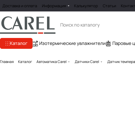
Доставка и оплата
Информация
Калькулятор
Статьи
Контак
Каталог
Изотермические увлажнители
Паровые 
Главная
Каталог
Автоматика Carel
Датчики Carel
Датчик темпера