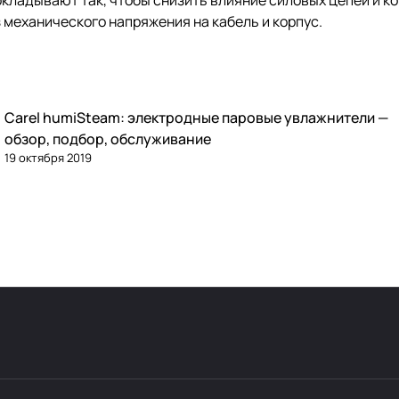
окладывают так, чтобы снизить влияние силовых цепей и 
 механического напряжения на кабель и корпус.
Carel humiSteam: электродные паровые увлажнители —
Увлажнение
обзор, подбор, обслуживание
19 октября 2019