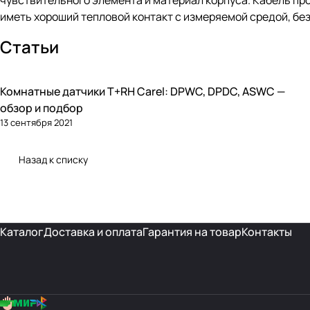
чувствительного элемента и материал корпуса. Кабель пр
иметь хороший тепловой контакт с измеряемой средой, без
Статьи
Комнатные датчики T+RH Carel: DPWC, DPDC, ASWC —
Автоматика и контроллеры
обзор и подбор
13 сентября 2021
Назад к списку
Каталог
Доставка и оплата
Гарантия на товар
Контакты