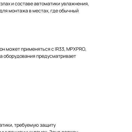
злах и составе автоматики увлажнения,
для монтажа в местах, где обычный
он может применяться с IR33, MPXPRO,
хема оборудования предусматривает
матики, требуемую защиту