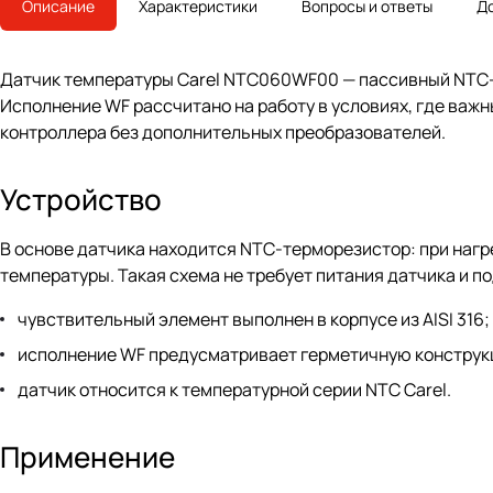
Описание
Характеристики
Вопросы и ответы
Д
Датчик температуры Carel NTC060WF00 — пассивный NTC-д
Исполнение WF рассчитано на работу в условиях, где важ
контроллера без дополнительных преобразователей.
Устройство
В основе датчика находится NTC-терморезистор: при нагр
температуры. Такая схема не требует питания датчика и п
чувствительный элемент выполнен в корпусе из AISI 316;
исполнение WF предусматривает герметичную конструк
датчик относится к температурной серии NTC Carel.
Применение