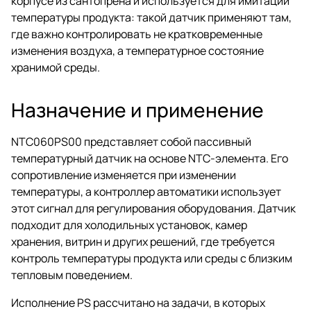
корпусе из сантопрена и используется для имитации
температуры продукта: такой датчик применяют там,
где важно контролировать не кратковременные
изменения воздуха, а температурное состояние
хранимой среды.
Назначение и применение
NTC060PS00 представляет собой пассивный
температурный датчик на основе NTC-элемента. Его
сопротивление изменяется при изменении
температуры, а контроллер автоматики использует
этот сигнал для регулирования оборудования. Датчик
подходит для холодильных установок, камер
хранения, витрин и других решений, где требуется
контроль температуры продукта или среды с близким
тепловым поведением.
Исполнение PS рассчитано на задачи, в которых