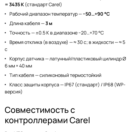
= 3435 K
(стандарт Carel)
Рабочий диапазон температур —
−50…+90 °C
Длина кабеля —
3 м
Точность — ±0.5 K в диапазоне −20…+70 °C
Время отклика (в воздухе) — ≈ 30 с; в жидкости — ≈ 5
с
Корпус датчика — латунный/пластиковый цилиндр Ø
6 мм × 40 мм
Тип кабеля — силиконовый термостойкий
Класс защиты корпуса — IP67 (стандарт) / IP68 (WP-
версия)
Совместимость с
контроллерами Carel