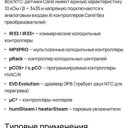
Все NTC-датчики Carel имеют единую характеристику
10 кОм / β = 3435 и напрямую подключаются к
аналоговым входам AI контроллеров Carel без
преобразователей:
IR33 / IR33+
— коммерческие холодильные
контроллеры
MPXPRO
— мультизонные холодильные контроллеры
pRack
— контроллер холодильных централей
pCO5+ / c.pCO
— программируемые контроллеры
HVAC/R
EVD Evolution
— драйвер ЭРВ (требует двух NTC для
перегрева)
µC²
— контроллеры чиллеров
humiSteam / heaterSteam
— паровые увлажнители
Типовые применения