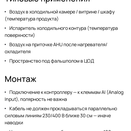
Воздух в холодильной камере / витрине / шкафу
(температура продукта)
Испаритель холодильного контура (температура
поверхности)
Воздух на приточке AHU после нагревателя/
охладителя
Пространство под фальшполом в ЦОД
Монтаж
Подключение к контроллеру — к клеммам AI (Analog
Input), полярность не важна
Кабель не должен прокладываться параллельно
силовым линиям 230/400 В ближе 30 см — иначе
наводки