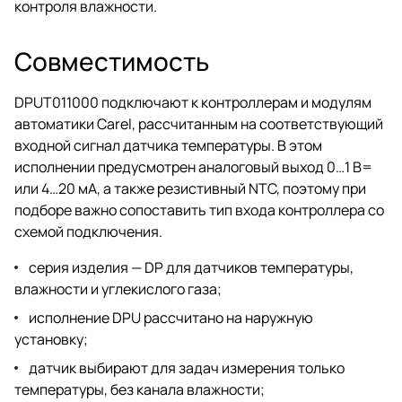
контроля влажности.
Совместимость
DPUT011000 подключают к контроллерам и модулям
автоматики Carel, рассчитанным на соответствующий
входной сигнал датчика температуры. В этом
исполнении предусмотрен аналоговый выход 0…1 В=
или 4…20 мА, а также резистивный NTC, поэтому при
подборе важно сопоставить тип входа контроллера со
схемой подключения.
серия изделия — DP для датчиков температуры,
влажности и углекислого газа;
исполнение DPU рассчитано на наружную
установку;
датчик выбирают для задач измерения только
температуры, без канала влажности;