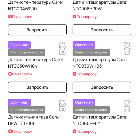
Датчик температуры Carel
Датчик температуры Carel
NTC004WP00
NTC008HP0W
По запросу
По запросу
Запросить
Запросить
Оригинал
Оригинал
По запросу
По запросу
Снято с производства
Снято с производства
Датчик температуры Carel
Датчик температуры Carel
NTC030WH04
NTC030WH03
По запросу
По запросу
Запросить
Запросить
Оригинал
Оригинал
По запросу
По запросу
Снято с производства
Снято с производства
Датчик утечки газа Carel
Датчик температуры Carel
DPWLD07000
NTC060HF0Y
По запросу
По запросу