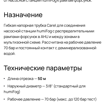
от насосной станции humiFog к рампам форсунок.
Назначение
Гибкая напорная трубка Carel для соединения
насосной станции humiFog с распределительными
рампами форсунок в AHU и между зонами в
мультизонной схеме. Рассчитана на рабочее давление
70 бар и постоянный контакт с деминерализованной
водой.
Технические параметры
Длина отрезка —
50 м
Наружный диаметр — 3/8" (стандартный для
humiFog)
Рабочее давление — 70 бар (макс. до 120 бар тест)