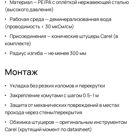
Материал — PE/PA с оплёткой нержавеющей сталью
(высокого давления)
Рабочая среда — деминерализованная вода
(проводимость < 30 мкСм/см)
Присоединения — конические штуцеры Carel (в
комплекте)
Радиус изгиба — не менее 300 мм
Монтаж
Укладка без резких изломов и перекрутки
Закрепление хомутами с шагом 0.5–1 м
Защита от механических повреждений в местах
прохода через стены/перекрытия
Обжимка штуцеров — оригинальным инструментом
Carel (крутящий момент по datasheet)