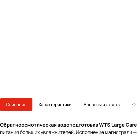
Описание
Характеристики
Вопросы и ответы
О
Обратноосмотическая водоподготовка WTS Large Car
питания больших увлажнителей. Исполнение магистрали 