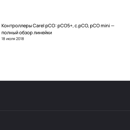
Контроллеры Carel pCO: pCO5+, c.pCO, pCO mini —
Автоматика и контроллеры
полный обзор линейки
18 июля 2018