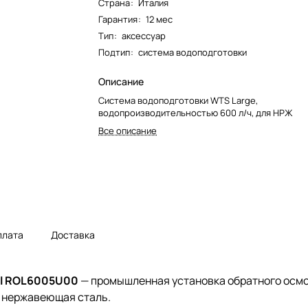
Страна
:
Италия
Гарантия
:
12 мес
Тип
:
аксессуар
Подтип
:
система водоподготовки
Описание
Система водоподготовки WTS Large,
водопроизводительностью 600 л/ч, для НРЖ
Все описание
плата
Доставка
el ROL6005U00
— промышленная установка обратного осм
— нержавеющая сталь.