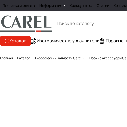
Доставка и оплата
Информация
Калькулятор
Статьи
Контак
Каталог
Изотермические увлажнители
Паровые 
Главная
Каталог
Аксессуары и запчасти Carel
Прочие аксессуары Ca