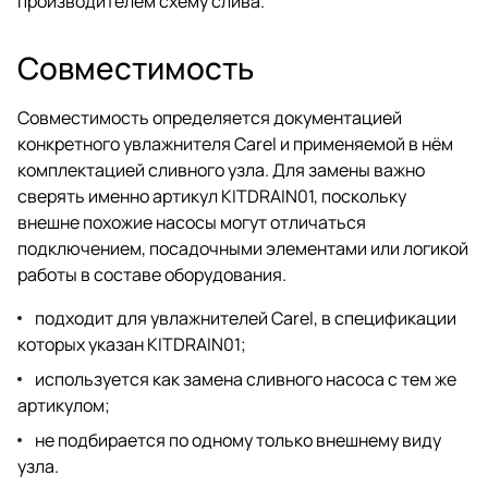
производителем схему слива.
Совместимость
Совместимость определяется документацией
конкретного увлажнителя Carel и применяемой в нём
комплектацией сливного узла. Для замены важно
сверять именно артикул KITDRAIN01, поскольку
внешне похожие насосы могут отличаться
подключением, посадочными элементами или логикой
работы в составе оборудования.
подходит для увлажнителей Carel, в спецификации
которых указан KITDRAIN01;
используется как замена сливного насоса с тем же
артикулом;
не подбирается по одному только внешнему виду
узла.