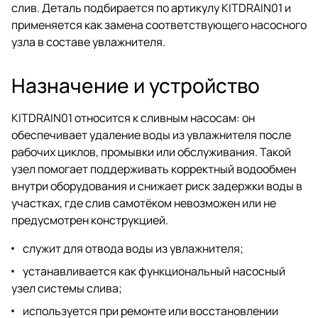
слив. Деталь подбирается по артикулу KITDRAIN01 и
применяется как замена соответствующего насосного
узла в составе увлажнителя.
Назначение и устройство
KITDRAIN01 относится к сливным насосам: он
обеспечивает удаление воды из увлажнителя после
рабочих циклов, промывки или обслуживания. Такой
узел помогает поддерживать корректный водообмен
внутри оборудования и снижает риск задержки воды в
участках, где слив самотёком невозможен или не
предусмотрен конструкцией.
служит для отвода воды из увлажнителя;
устанавливается как функциональный насосный
узел системы слива;
используется при ремонте или восстановлении