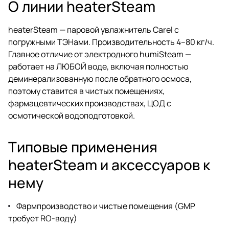
О линии heaterSteam
heaterSteam — паровой увлажнитель Carel с
погружными ТЭНами. Производительность 4–80 кг/ч.
Главное отличие от электродного humiSteam —
работает на ЛЮБОЙ воде, включая полностью
деминерализованную после обратного осмоса,
поэтому ставится в чистых помещениях,
фармацевтических производствах, ЦОД с
осмотической водоподготовкой.
Типовые применения
heaterSteam и аксессуаров к
нему
Фармпроизводство и чистые помещения (GMP
требует RO-воду)