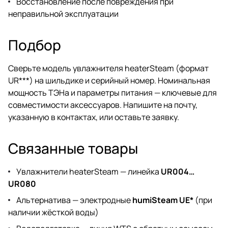
Восстановление после повреждения при
неправильной эксплуатации
Подбор
Сверьте модель увлажнителя heaterSteam (формат
UR***) на шильдике и серийный номер. Номинальная
мощность ТЭНа и параметры питания — ключевые для
совместимости аксессуаров. Напишите на почту,
указанную в
контактах
, или
оставьте заявку
.
Связанные товары
Увлажнители heaterSteam — линейка
UR004…
UR080
Альтернатива — электродные
humiSteam UE*
(при
наличии жёсткой воды)