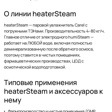
О линии heaterSteam
heaterSteam — паровой увлажнитель Carel с
погружными ТЭНами. Производительность 4–80 кг/ч.
Главное отличие от электродного humiSteam —
работает на ЛЮБОЙ воде, включая полностью
деминерализованную после обратного осмоса,
поэтому ставится в чистых помещениях,
фармацевтических производствах, ЦОД с
осмотической водоподготовкой.
Типовые применения
heaterSteam и аксессуаров к
нему
Фармпроизводство и чистые помещения (GMP