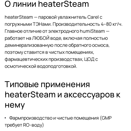
О линии heaterSteam
heaterSteam — паровой увлажнитель Carel с
погружными ТЭНами. Производительность 4–80 кг/ч.
Главное отличие от электродного humiSteam —
работает на ЛЮБОЙ воде, включая полностью
деминерализованную после обратного осмоса,
поэтому ставится в чистых помещениях,
фармацевтических производствах, ЦОД с
осмотической водоподготовкой.
Типовые применения
heaterSteam и аксессуаров к
нему
Фармпроизводство и чистые помещения (GMP
требует RO-воду)