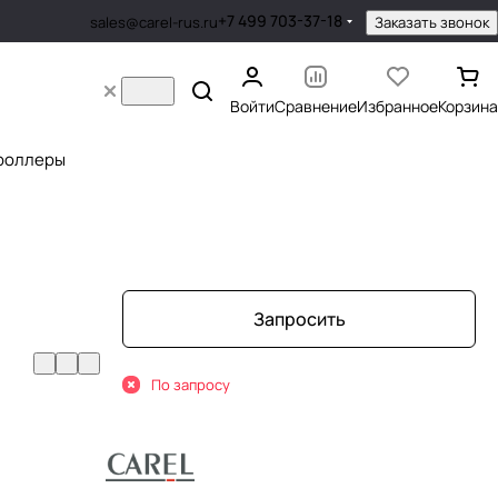
+7 499 703-37-18
Заказать звонок
sales@carel-rus.ru
Войти
Сравнение
Избранное
Корзина
роллеры
Запросить
По запросу