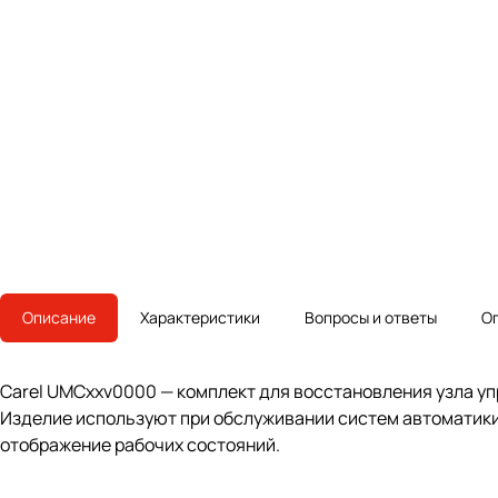
Описание
Характеристики
Вопросы и ответы
О
Carel UMCxxv0000 — комплект для восстановления узла у
Изделие используют при обслуживании систем автоматики 
отображение рабочих состояний.