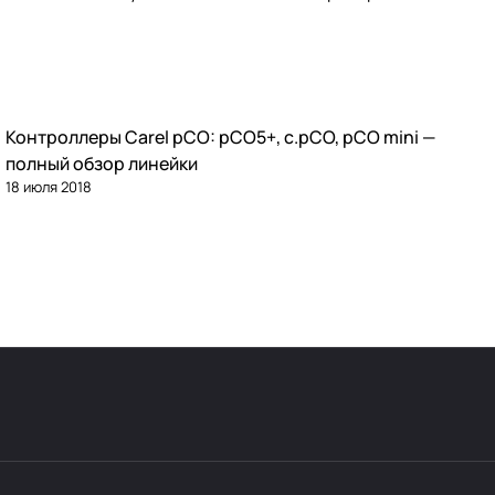
Контроллеры Carel pCO: pCO5+, c.pCO, pCO mini —
Автоматика и контроллеры
полный обзор линейки
18 июля 2018