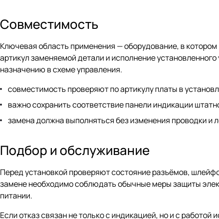
Совместимость
Ключевая область применения — оборудование, в которо
артикул заменяемой детали и исполнение установленного 
назначению в схеме управления.
совместимость проверяют по артикулу платы в установ
важно сохранить соответствие панели индикации штатн
замена должна выполняться без изменения проводки и 
Подбор и обслуживание
Перед установкой проверяют состояние разъёмов, шлейфов
замене необходимо соблюдать обычные меры защиты элект
питании.
Если отказ связан не только с индикацией, но и с работо