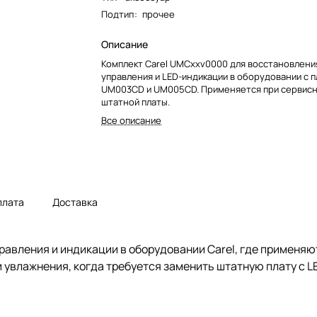
Подтип
:
прочее
Описание
Комплект Carel UMCxxv0000 для восстановлени
управления и LED-индикации в оборудовании с 
UM003CD и UM005CD. Применяется при сервис
штатной платы.
Все описание
плата
Доставка
правления и индикации в оборудовании Carel, где примен
увлажнения, когда требуется заменить штатную плату с L