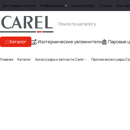
Доставка и оплата
Информация
Калькулятор
Статьи
Контак
Каталог
Изотермические увлажнители
Паровые 
Главная
Каталог
Аксессуары и запчасти Carel
Прочие аксессуары Ca