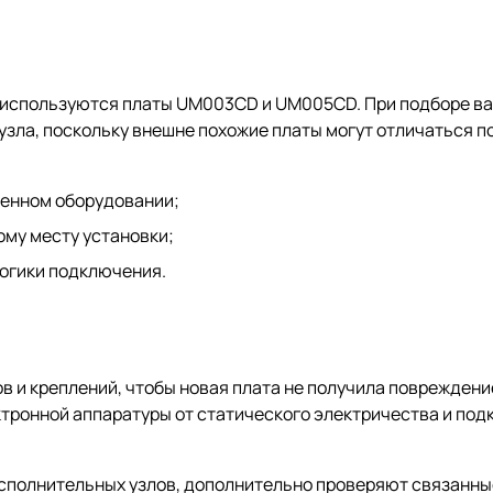
м используются платы UM003CD и UM005CD. При подборе в
узла, поскольку внешне похожие платы могут отличаться п
ленном оборудовании;
ому месту установки;
логики подключения.
 и креплений, чтобы новая плата не получила повреждени
ронной аппаратуры от статического электричества и под
й исполнительных узлов, дополнительно проверяют связанны