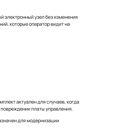
ый электронный узел без изменения
ний, которые оператор видит на
плект актуален для случаев, когда
и повреждении платы управления.
назначен для модернизации