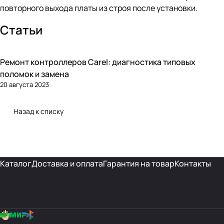
повторного выхода платы из строя после установки.
Статьи
Ремонт контроллеров Carel: диагностика типовых
Автоматика и контроллеры
поломок и замена
20 августа 2023
Назад к списку
Каталог
Доставка и оплата
Гарантия на товар
Контакты