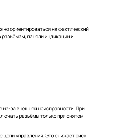
ажно ориентироваться на фактический
о разъёмам, панели индикации и
е из-за внешней неисправности. При
ключать разъёмы только при снятом
е цепи управления. Это снижает риск