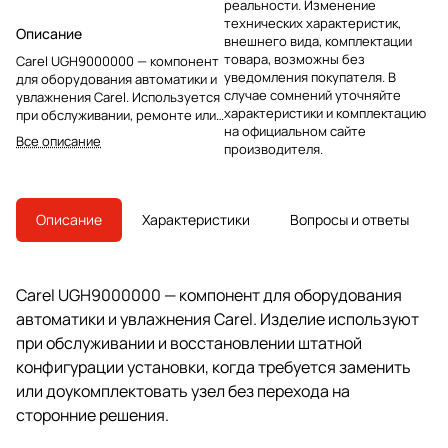
реальности. Изменение
технических характеристик,
Описание
внешнего вида, комплектации
товара, возможны без
Carel UGH9000000 — компонент
уведомления покупателя. В
для оборудования автоматики и
случае сомнений уточняйте
увлажнения Carel. Используется
характеристики и комплектацию
при обслуживании, ремонте или
на официальном сайте
восстановлении штатной
Все описание
производителя.
конфигурации установки.
Описание
Характеристики
Вопросы и ответы
Carel UGH9000000 — компонент для оборудования
автоматики и увлажнения Carel. Изделие используют
при обслуживании и восстановлении штатной
конфигурации установки, когда требуется заменить
или доукомплектовать узел без перехода на
сторонние решения.