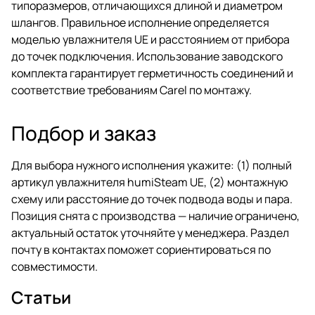
типоразмеров, отличающихся длиной и диаметром
шлангов. Правильное исполнение определяется
моделью увлажнителя UE и расстоянием от прибора
до точек подключения. Использование заводского
комплекта гарантирует герметичность соединений и
соответствие требованиям Carel по монтажу.
Подбор и заказ
Для выбора нужного исполнения укажите: (1) полный
артикул увлажнителя humiSteam UE, (2) монтажную
схему или расстояние до точек подвода воды и пара.
Позиция снята с производства — наличие ограничено,
актуальный остаток уточняйте у менеджера. Раздел
почту в
контактах
поможет сориентироваться по
совместимости.
Статьи