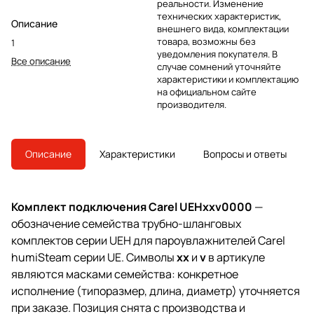
реальности. Изменение
технических характеристик,
Описание
внешнего вида, комплектации
товара, возможны без
1
уведомления покупателя. В
Все описание
случае сомнений уточняйте
характеристики и комплектацию
на официальном сайте
производителя.
Описание
Характеристики
Вопросы и ответы
Комплект подключения Carel UEHxxv0000
—
обозначение семейства трубно-шланговых
комплектов серии UEH для пароувлажнителей Carel
humiSteam серии UE. Символы
xx
и
v
в артикуле
являются масками семейства: конкретное
исполнение (типоразмер, длина, диаметр) уточняется
при заказе. Позиция снята с производства и