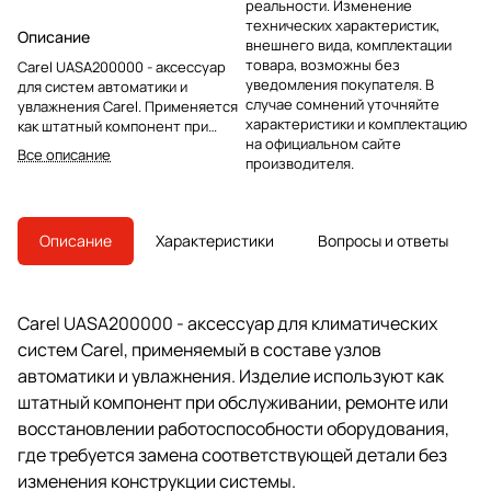
реальности. Изменение
технических характеристик,
Описание
внешнего вида, комплектации
товара, возможны без
Carel UASA200000 - аксессуар
уведомления покупателя. В
для систем автоматики и
случае сомнений уточняйте
увлажнения Carel. Применяется
характеристики и комплектацию
как штатный компонент при
на официальном сайте
сервисной замене в
Все описание
производителя.
профессиональном
климатическом оборудовании.
Описание
Характеристики
Вопросы и ответы
Carel UASA200000 - аксессуар для климатических
систем Carel, применяемый в составе узлов
автоматики и увлажнения. Изделие используют как
штатный компонент при обслуживании, ремонте или
восстановлении работоспособности оборудования,
где требуется замена соответствующей детали без
изменения конструкции системы.