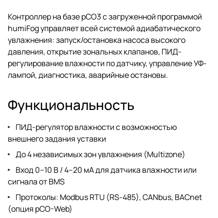
Контроллер на базе pCO3 с загруженной программой
humiFog управляет всей системой адиабатического
увлажнения: запуск/остановка насоса высокого
давления, открытие зональных клапанов, ПИД-
регулирование влажности по датчику, управление УФ-
лампой, диагностика, аварийные остановы.
Функциональность
ПИД-регулятор влажности с возможностью
внешнего задания уставки
До 4 независимых зон увлажнения (Multizone)
Вход 0–10 В / 4–20 мА для датчика влажности или
сигнала от BMS
Протоколы: Modbus RTU (RS-485), CANbus, BACnet
(опция pCO-Web)