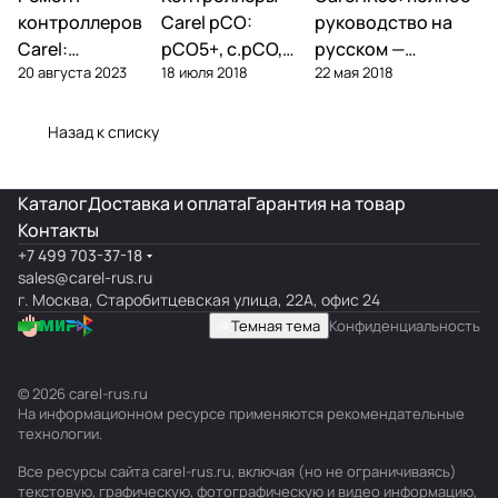
контроллеры
контроллеры
контроллеры
контроллеров
Carel pCO:
руководство на
Carel:
pCO5+, c.pCO,
русском —
20 августа 2023
18 июля 2018
22 мая 2018
диагностика
pCO mini —
параметры,
типовых
полный обзор
подключение,
поломок и
линейки
ошибки
Назад к списку
замена
Каталог
Доставка и оплата
Гарантия на товар
Контакты
+7 499 703-37-18
sales@carel-rus.ru
г. Москва, Старобитцевская улица, 22А, офис 24
Темная тема
Конфиденциальность
© 2026 carel-rus.ru
На информационном ресурсе применяются
рекомендательные
технологии
.
Все ресурсы сайта carel-rus.ru, включая (но не ограничиваясь)
текстовую, графическую, фотографическую и видео информацию,