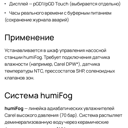
Дисплей — pGD1/pGD Touch (выбирается отдельно)
Часы реального времени с буферным питанием
(сохранение журнала аварий)
Применение
Устанавливается в шкаф управления насосной
станции humiFog. Требует подключения датчика
влажности (например, Carel DPW*), датчика
температуры NTC, прессостатов SHP, соленоидных
клапанов зон.
Система humiFog
humiFog
— линейка адиабатических увлажнителей
Carel высокого давления (70 бар). Система распыляет
деминерализованную воду через керамические