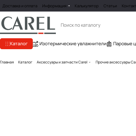
Доставка и оплата
Информация
Калькулятор
Статьи
Контак
Каталог
Изотермические увлажнители
Паровые 
Главная
Каталог
Аксессуары и запчасти Carel
Прочие аксессуары Ca