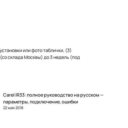
 установки или фото таблички, (3)
й (со склада Москвы) до 3 недель (под
Carel IR33: полное руководство на русском —
Автоматика и контроллеры
параметры, подключение, ошибки
22 мая 2018