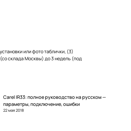
 установки или фото таблички, (3)
й (со склада Москвы) до 3 недель (под
Carel IR33: полное руководство на русском —
Автоматика и контроллеры
параметры, подключение, ошибки
22 мая 2018