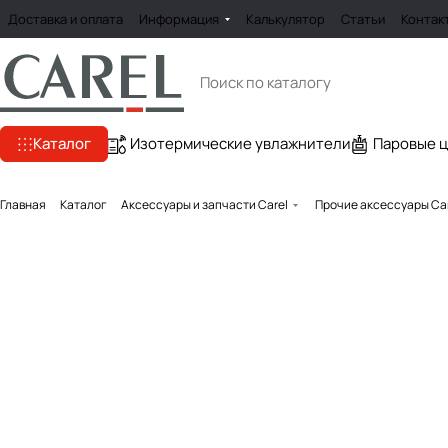
Доставка и оплата
Информация
Калькулятор
Статьи
Контак
Каталог
Изотермические увлажнители
Паровые 
Главная
Каталог
Аксессуары и запчасти Carel
Прочие аксессуары Ca