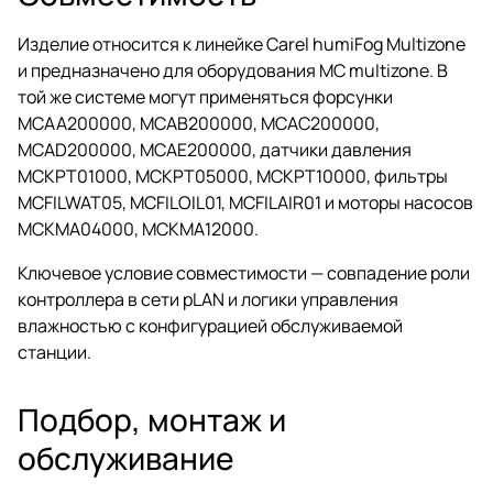
Изделие относится к линейке Carel humiFog Multizone
и предназначено для оборудования MC multizone. В
той же системе могут применяться форсунки
MCAA200000, MCAB200000, MCAC200000,
MCAD200000, MCAE200000, датчики давления
MCKPT01000, MCKPT05000, MCKPT10000, фильтры
MCFILWAT05, MCFILOIL01, MCFILAIR01 и моторы насосов
MCKMA04000, MCKMA12000.
Ключевое условие совместимости — совпадение роли
контроллера в сети pLAN и логики управления
влажностью с конфигурацией обслуживаемой
станции.
Подбор, монтаж и
обслуживание