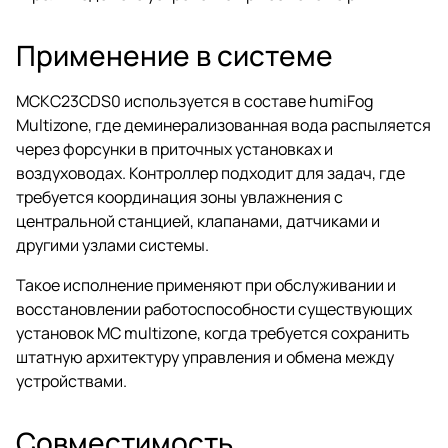
Применение в системе
MCKC23CDS0 используется в составе humiFog
Multizone, где деминерализованная вода распыляется
через форсунки в приточных установках и
воздуховодах. Контроллер подходит для задач, где
требуется координация зоны увлажнения с
центральной станцией, клапанами, датчиками и
другими узлами системы.
Такое исполнение применяют при обслуживании и
восстановлении работоспособности существующих
установок MC multizone, когда требуется сохранить
штатную архитектуру управления и обмена между
устройствами.
Совместимость