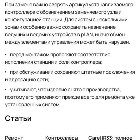
При замене важно сверять артикул устанавливаемого
контроллера с обозначением заменяемого узла и
конфигурацией станции. Для систем с несколькими
зонами особенно важно сохранить назначение
ведущих и ведомых устройств в pLAN, иначе обмен
между элементами управления может быть нарушен.
перед монтажом проверяют соответствие
исполнения станции и роли контроллера;
при обслуживании сохраняют штатные подключения
и адресацию сети;
учитывают, что изделие снято с производства,
поэтому его применяют прежде всего для ремонта уже
установленных систем.
Статьи
Ремонт
Автоматика и
Контроллеры
Автоматика и
Carel IR33: полное
Автоматика и