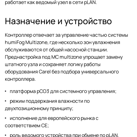
работает как ведомый узел в сети pLAN.
Назначение и устройство
Контроллер отвечает за управление частью системы
humiFog Multizone, где несколько зон увлажнения
обслуживаются от общей насосной станции.
Преднастройка под MC multizone упрощает замену
штатного узла и сохраняет логику работы
оборудования Carel без подбора универсального
контроллера.
платформа pCO3 для системного управления;
режим поддержания влажности по
двухпозиционному принципу;
исполнение для европейского рынка с
соответствием CE;
роль ведомого устройства при обмене по pLAN.